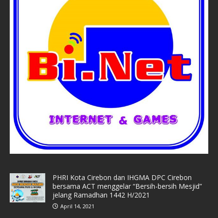
PHRI Kota Cirebon dan IHGMA DPC Cirebon
bersama ACT menggelar “Bersih-bersih Mesjid”
jelang Ramadhan 1442 H/2021
April 14, 2021