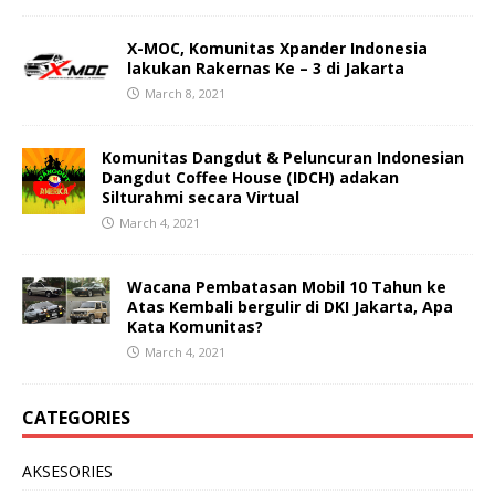
X-MOC, Komunitas Xpander Indonesia
lakukan Rakernas Ke – 3 di Jakarta
March 8, 2021
Komunitas Dangdut & Peluncuran Indonesian
Dangdut Coffee House (IDCH) adakan
Silturahmi secara Virtual
March 4, 2021
Wacana Pembatasan Mobil 10 Tahun ke
Atas Kembali bergulir di DKI Jakarta, Apa
Kata Komunitas?
March 4, 2021
CATEGORIES
AKSESORIES