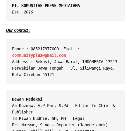
PT. KOMUNITAS PRESS MEDIATAMA
Est. 2016
Our Contact
:
Phone : 085217977600, Email : 
communitypluz@gmail.com
Address : Bekasi, Jawa Barat, INDONESIA 17513

Perwakilan Jawa Tengah : Jl. Siliwangi Raya, 
Dewan Redaksi
 : 

Aa Kuzmaw, A.P.Par, S.Pd - Editor In Chief & 
Publisher 

TB Riwan Budhie, SH, MH - Legal 

Eci Narwan, S.Ag - Reporter (Jabodetabek) 
