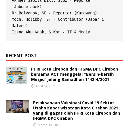
Aknnes Sabill Bill, S.Gz - Reporter 
(Jabodetabek) 

Rr.Belvanov, SE - Reporter (Karawang) 

Moch. Holibby, ST - Contributor (Jabar & 
Jateng) 

Itsna Aku Kaak, S.Kom - IT & Media
RECENT POST
PHRI Kota Cirebon dan IHGMA DPC Cirebon
bersama ACT menggelar “Bersih-bersih
Mesjid” jelang Ramadhan 1442 H/2021
April 14, 2021
Pelaksanaan Vaksinasi Covid 19 Sektor
Usaha Kepariwisataan Kota Cirebon 2021
yang di gagas oleh PHRI Kota Cirebon dan
IHGMA DPC Cirebon
March 19, 2021