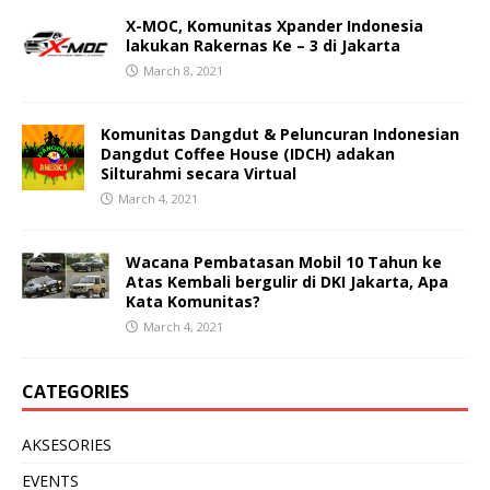
X-MOC, Komunitas Xpander Indonesia
lakukan Rakernas Ke – 3 di Jakarta
March 8, 2021
Komunitas Dangdut & Peluncuran Indonesian
Dangdut Coffee House (IDCH) adakan
Silturahmi secara Virtual
March 4, 2021
Wacana Pembatasan Mobil 10 Tahun ke
Atas Kembali bergulir di DKI Jakarta, Apa
Kata Komunitas?
March 4, 2021
CATEGORIES
AKSESORIES
EVENTS