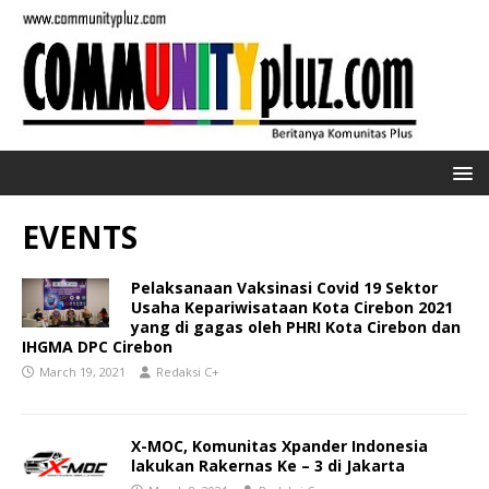
EVENTS
Pelaksanaan Vaksinasi Covid 19 Sektor
Usaha Kepariwisataan Kota Cirebon 2021
yang di gagas oleh PHRI Kota Cirebon dan
IHGMA DPC Cirebon
March 19, 2021
Redaksi C+
X-MOC, Komunitas Xpander Indonesia
lakukan Rakernas Ke – 3 di Jakarta