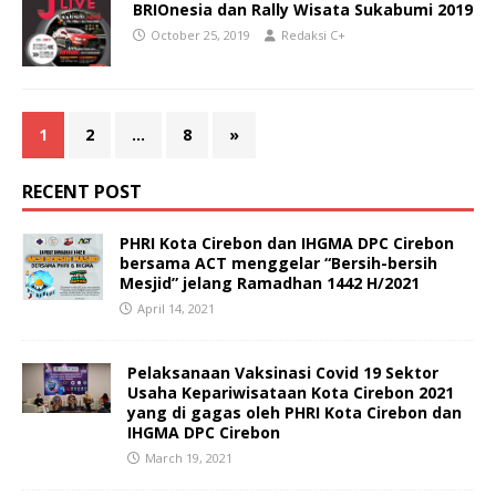
BRIOnesia dan Rally Wisata Sukabumi 2019
October 25, 2019
Redaksi C+
1
2
…
8
»
RECENT POST
PHRI Kota Cirebon dan IHGMA DPC Cirebon
bersama ACT menggelar “Bersih-bersih
Mesjid” jelang Ramadhan 1442 H/2021
April 14, 2021
Pelaksanaan Vaksinasi Covid 19 Sektor
Usaha Kepariwisataan Kota Cirebon 2021
yang di gagas oleh PHRI Kota Cirebon dan
IHGMA DPC Cirebon
March 19, 2021